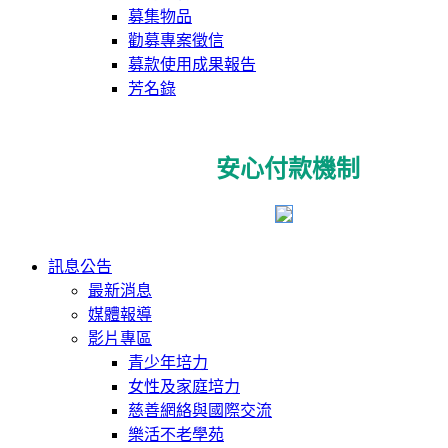
募集物品
勸募專案徵信
募款使用成果報告
芳名錄
安心付款機制
訊息公告
最新消息
媒體報導
影片專區
青少年培力
女性及家庭培力
慈善網絡與國際交流
樂活不老學苑