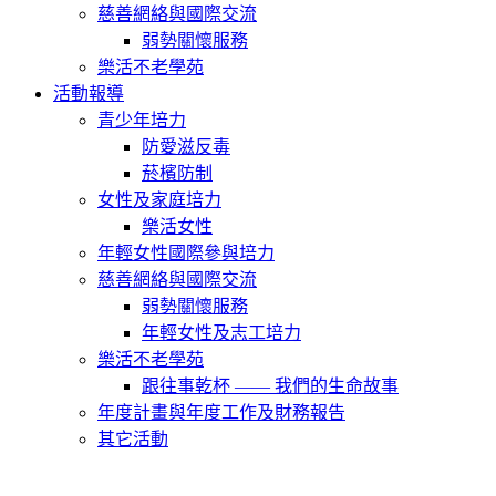
慈善網絡與國際交流
弱勢關懷服務
樂活不老學苑
活動報導
青少年培力
防愛滋反毒
菸檳防制
女性及家庭培力
樂活女性
年輕女性國際參與培力
慈善網絡與國際交流
弱勢關懷服務
年輕女性及志工培力
樂活不老學苑
跟往事乾杯 —— 我們的生命故事
年度計畫與年度工作及財務報告
其它活動