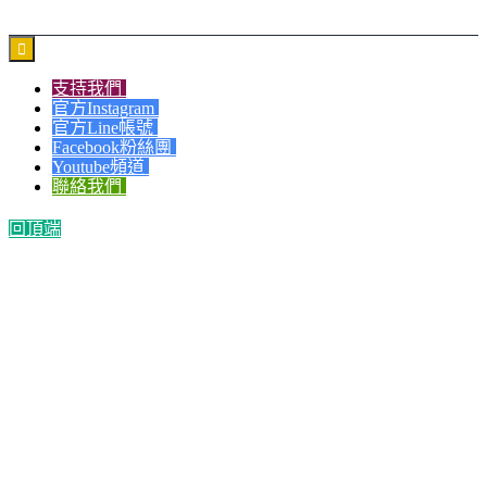

支持我們
官方Instagram
官方Line帳號
Facebook粉絲團
Youtube頻道
聯絡我們
回頂端