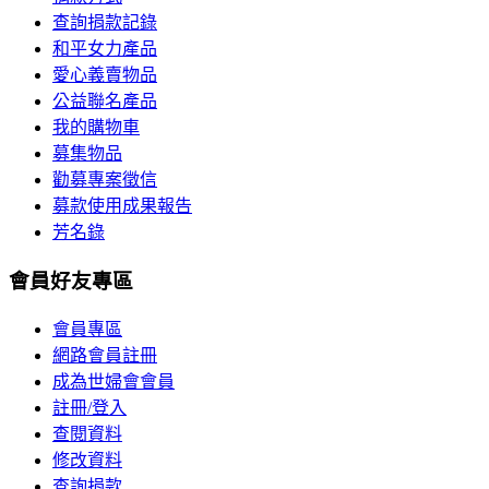
查詢捐款記錄
和平女力產品
愛心義賣物品
公益聯名產品
我的購物車
募集物品
勸募專案徵信
募款使用成果報告
芳名錄
會員好友專區
會員專區
網路會員註冊
成為世婦會會員
註冊/登入
查閱資料
修改資料
查詢捐款