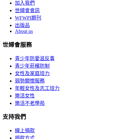
加入我們
世婦會會訊
WFWPI期刊
出版品
About us
世婦會服務
青少年防愛滋反毒
青少年菸檳防制
女性及家庭培力
弱勢關懷服務
年輕女性及志工培力
樂活女性
樂活不老學苑
支持我們
線上捐款
捐款方式