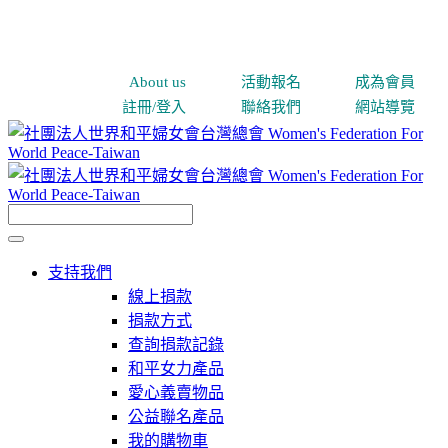
About us
活動報名
成為會員
註冊/登入
聯絡我們
網站導覽
支持我們
線上捐款
捐款方式
查詢捐款記錄
和平女力產品
愛心義賣物品
公益聯名產品
我的購物車