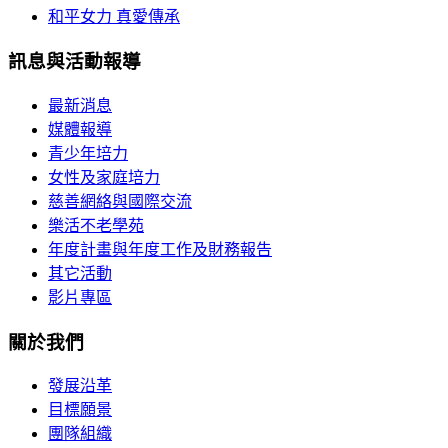
和平女力 真愛傳承
訊息與活動報導
最新消息
媒體報導
青少年培力
女性及家庭培力
慈善網絡與國際交流
樂活不老學苑
年度計畫與年度工作及財務報告
其它活動
影片專區
關於我們
發展沿革
目標願景
團隊組織