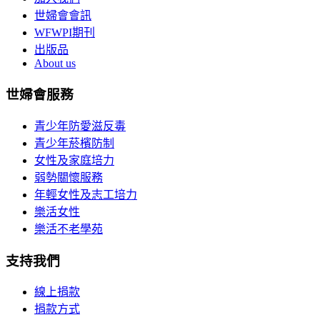
世婦會會訊
WFWPI期刊
出版品
About us
世婦會服務
青少年防愛滋反毒
青少年菸檳防制
女性及家庭培力
弱勢關懷服務
年輕女性及志工培力
樂活女性
樂活不老學苑
支持我們
線上捐款
捐款方式