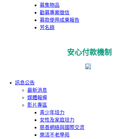
募集物品
勸募專案徵信
募款使用成果報告
芳名錄
安心付款機制
訊息公告
最新消息
媒體報導
影片專區
青少年培力
女性及家庭培力
慈善網絡與國際交流
樂活不老學苑