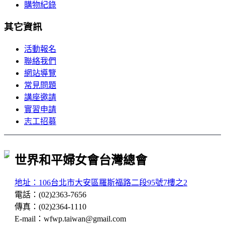
購物紀錄
其它資訊
活動報名
聯絡我們
網站導覽
常見問題
講座邀請
實習申請
志工招募
世界和平婦女會台灣總會
地址：106台北市大安區羅斯福路二段95號7樓之2
電話
：
(02)2363-7656
傳真
：
(02)2364-1110
E-mail
：
wfwp.taiwan@gmail.com