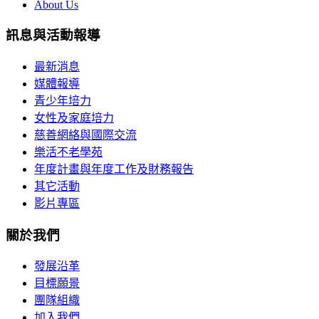
About Us
訊息與活動報導
最新消息
媒體報導
青少年培力
女性及家庭培力
慈善網絡與國際交流
樂活不老學苑
年度計畫與年度工作及財務報告
其它活動
影片專區
關於我們
發展沿革
目標願景
團隊組織
加入我們