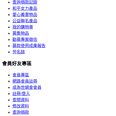
查詢捐款記錄
和平女力產品
愛心義賣物品
公益聯名產品
我的購物車
募集物品
勸募專案徵信
募款使用成果報告
芳名錄
會員好友專區
會員專區
網路會員註冊
成為世婦會會員
註冊/登入
查閱資料
修改資料
查詢捐款