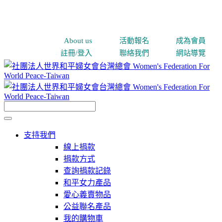
About us
活動報名
成為會員
註冊/登入
聯絡我們
網站導覽
支持我們
線上捐款
捐款方式
查詢捐款記錄
和平女力產品
愛心義賣物品
公益聯名產品
我的購物車