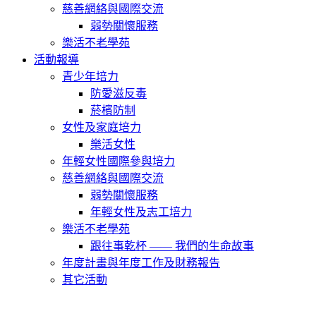
慈善網絡與國際交流
弱勢關懷服務
樂活不老學苑
活動報導
青少年培力
防愛滋反毒
菸檳防制
女性及家庭培力
樂活女性
年輕女性國際參與培力
慈善網絡與國際交流
弱勢關懷服務
年輕女性及志工培力
樂活不老學苑
跟往事乾杯 —— 我們的生命故事
年度計畫與年度工作及財務報告
其它活動