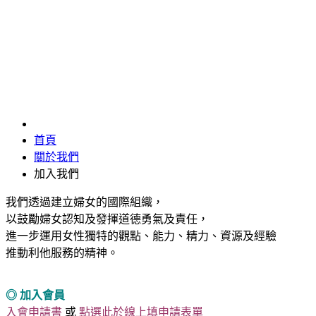
加入我們
首頁
關於我們
加入我們
我們透過建立婦女的國際組織，
以鼓勵婦女認知及發揮道德勇氣及責任，
進一步運用女性獨特的觀點、能力、精力、資源及經驗
推動利他服務的精神。
◎ 加入會員
入會申請書
或
點選此於線上填申請表單