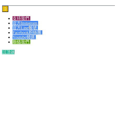

支持我們
官方Instagram
官方Line帳號
Facebook粉絲團
Youtube頻道
聯絡我們
回頂端