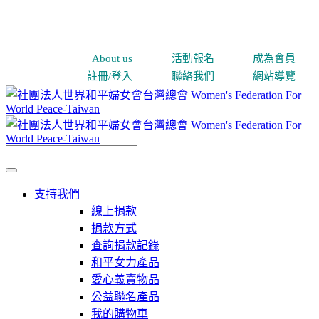
About us
活動報名
成為會員
註冊/登入
聯絡我們
網站導覽
支持我們
線上捐款
捐款方式
查詢捐款記錄
和平女力產品
愛心義賣物品
公益聯名產品
我的購物車