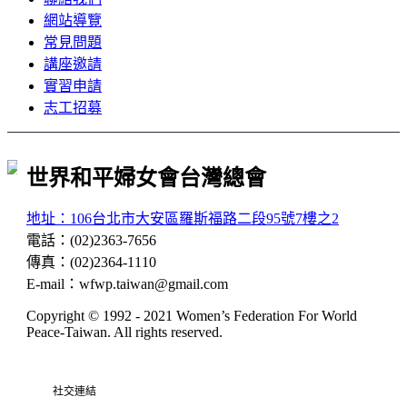
網站導覽
常見問題
講座邀請
實習申請
志工招募
世界和平婦女會台灣總會
地址：106台北市大安區羅斯福路二段95號7樓之2
電話
：
(02)2363-7656
傳真
：
(02)2364-1110
E-mail
：
wfwp.taiwan@gmail.com
Copyright © 1992 - 2021
Women’s Federation For World
Peace-Taiwan
. All rights reserved.
社交連結