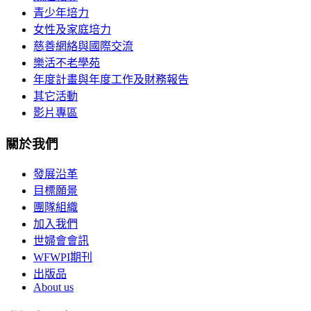
青少年培力
女性及家庭培力
慈善網絡與國際交流
樂活不老學苑
年度計畫與年度工作及財務報告
其它活動
影片專區
關於我們
發展沿革
目標願景
團隊組織
加入我們
世婦會會訊
WFWPI期刊
出版品
About us