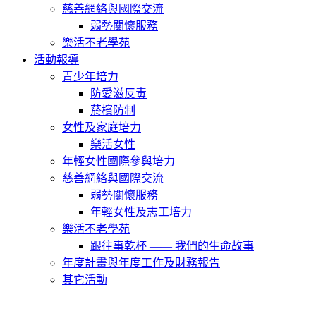
慈善網絡與國際交流
弱勢關懷服務
樂活不老學苑
活動報導
青少年培力
防愛滋反毒
菸檳防制
女性及家庭培力
樂活女性
年輕女性國際參與培力
慈善網絡與國際交流
弱勢關懷服務
年輕女性及志工培力
樂活不老學苑
跟往事乾杯 —— 我們的生命故事
年度計畫與年度工作及財務報告
其它活動