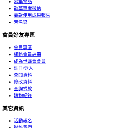
募集物品
勸募專案徵信
募款使用成果報告
芳名錄
會員好友專區
會員專區
網路會員註冊
成為世婦會會員
註冊/登入
查閱資料
修改資料
查詢捐款
購物紀錄
其它資訊
活動報名
聯絡我們