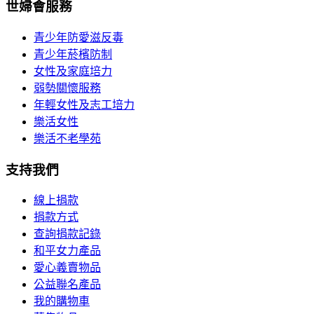
世婦會服務
青少年防愛滋反毒
青少年菸檳防制
女性及家庭培力
弱勢關懷服務
年輕女性及志工培力
樂活女性
樂活不老學苑
支持我們
線上捐款
捐款方式
查詢捐款記錄
和平女力產品
愛心義賣物品
公益聯名產品
我的購物車