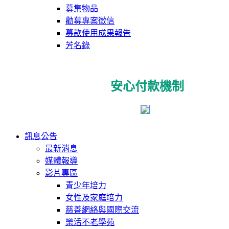
募集物品
勸募專案徵信
募款使用成果報告
芳名錄
安心付款機制
訊息公告
最新消息
媒體報導
影片專區
青少年培力
女性及家庭培力
慈善網絡與國際交流
樂活不老學苑