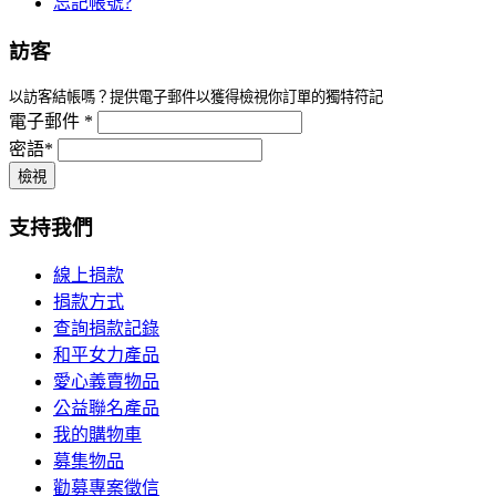
忘記帳號?
訪客
以訪客結帳嗎？提供電子郵件以獲得檢視你訂單的獨特符記
電子郵件 *
密語*
支持我們
線上捐款
捐款方式
查詢捐款記錄
和平女力產品
愛心義賣物品
公益聯名產品
我的購物車
募集物品
勸募專案徵信