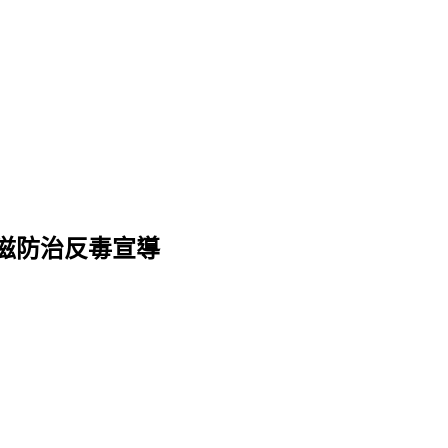
滋防治反毒宣導