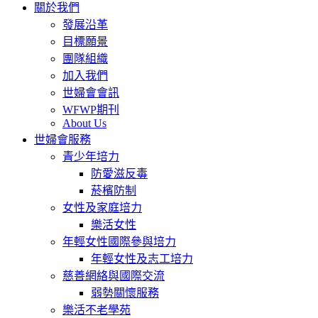
關於我們
發展沿革
目標願景
團隊組織
加入我們
世婦會會訊
WFWP期刊
About Us
世婦會服務
青少年培力
防愛滋反毒
菸檳防制
女性及家庭培力
樂活女性
年輕女性國際參與培力
年輕女性及志工培力
慈善網絡與國際交流
弱勢關懷服務
樂活不老學苑