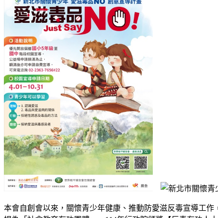
本會自創會以來，關懷青少年健康、推動防愛滋反毒宣導工作，