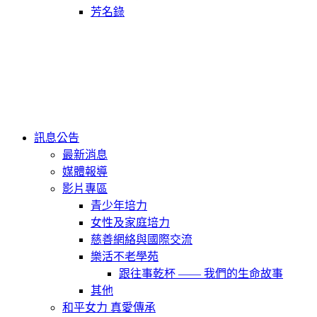
芳名錄
訊息公告
最新消息
媒體報導
影片專區
青少年培力
女性及家庭培力
慈善網絡與國際交流
樂活不老學苑
跟往事乾杯 —— 我們的生命故事
其他
和平女力 真愛傳承