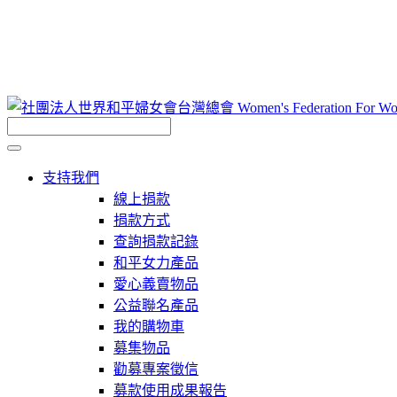
支持我們
線上捐款
捐款方式
查詢捐款記錄
和平女力產品
愛心義賣物品
公益聯名產品
我的購物車
募集物品
勸募專案徵信
募款使用成果報告