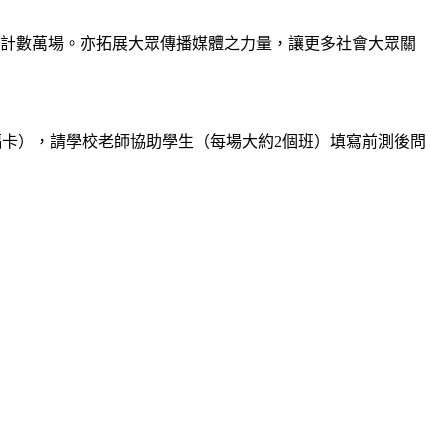
累計數萬場。亦拓展大眾傳播媒體之力量，讓更多社會大眾關
卡），請學校老師協助學生（每場大約2個班）填寫前測後問