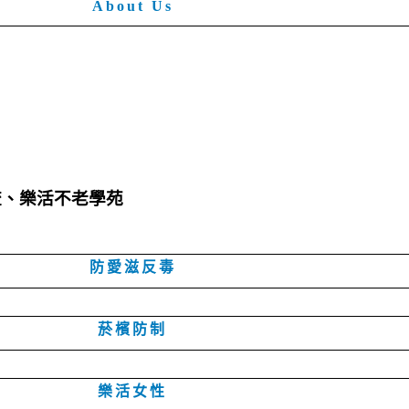
About Us
流、樂活不老學苑
防愛滋反毒
菸檳防制
樂活女性