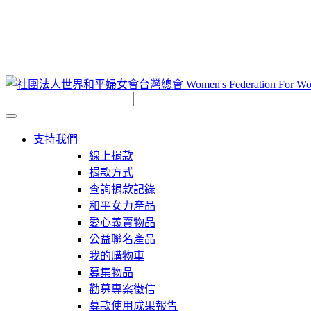
支持我們
線上捐款
捐款方式
查詢捐款記錄
和平女力產品
愛心義賣物品
公益聯名產品
我的購物車
募集物品
勸募專案徵信
募款使用成果報告