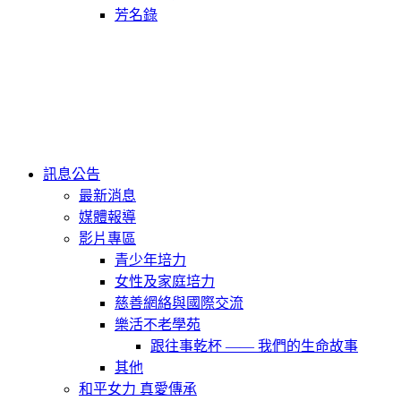
芳名錄
訊息公告
最新消息
媒體報導
影片專區
青少年培力
女性及家庭培力
慈善網絡與國際交流
樂活不老學苑
跟往事乾杯 —— 我們的生命故事
其他
和平女力 真愛傳承