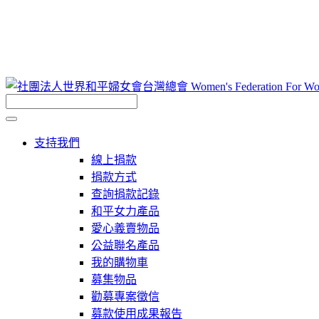
支持我們
線上捐款
捐款方式
查詢捐款記錄
和平女力產品
愛心義賣物品
公益聯名產品
我的購物車
募集物品
勸募專案徵信
募款使用成果報告