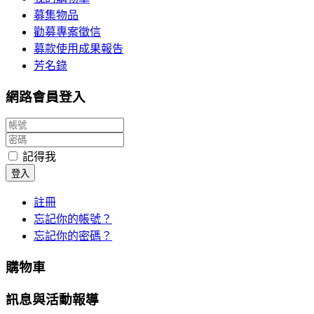
募集物品
勸募專案徵信
募款使用成果報告
芳名錄
網路會員登入
記得我
登入
註冊
忘記你的帳號？
忘記你的密碼？
購物車
訊息與活動報導