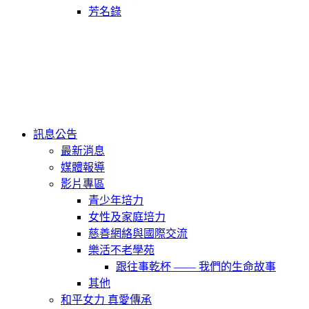
芳名錄
訊息公告
最新消息
媒體報導
影片專區
青少年培力
女性及家庭培力
慈善網絡與國際交流
樂活不老學苑
跟往事乾杯 —— 我們的生命故事
其他
和平女力 真愛傳承