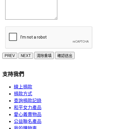
PREV
NEXT
清除重填
確認送出
支持我們
線上捐款
捐款方式
查詢捐款記錄
和平女力產品
愛心義賣物品
公益聯名產品
我的購物車