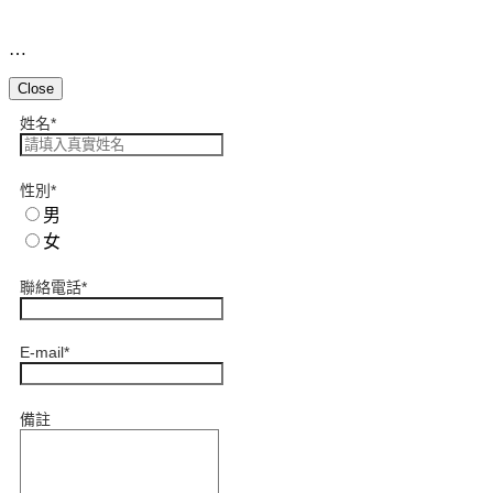
…
Close
姓名
*
性別
*
男
女
聯絡電話
*
E-mail
*
備註