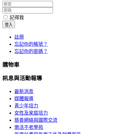
記得我
登入
註冊
忘記你的帳號？
忘記你的密碼？
購物車
訊息與活動報導
最新消息
媒體報導
青少年培力
女性及家庭培力
慈善網絡與國際交流
樂活不老學苑