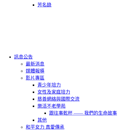
芳名錄
訊息公告
最新消息
媒體報導
影片專區
青少年培力
女性及家庭培力
慈善網絡與國際交流
樂活不老學苑
跟往事乾杯 —— 我們的生命故事
其他
和平女力 真愛傳承