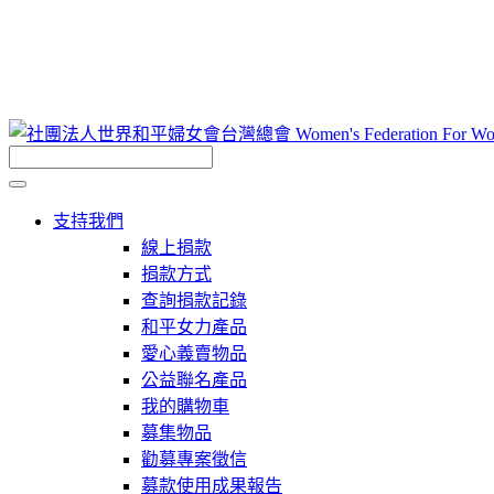
支持我們
線上捐款
捐款方式
查詢捐款記錄
和平女力產品
愛心義賣物品
公益聯名產品
我的購物車
募集物品
勸募專案徵信
募款使用成果報告