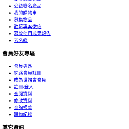
公益聯名產品
我的購物車
募集物品
勸募專案徵信
募款使用成果報告
芳名錄
會員好友專區
會員專區
網路會員註冊
成為世婦會會員
註冊/登入
查閱資料
修改資料
查詢捐款
購物紀錄
其它資訊