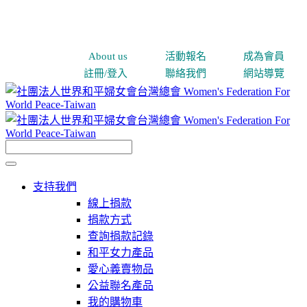
About us
活動報名
成為會員
註冊/登入
聯絡我們
網站導覽
支持我們
線上捐款
捐款方式
查詢捐款記錄
和平女力產品
愛心義賣物品
公益聯名產品
我的購物車