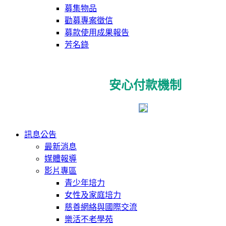
募集物品
勸募專案徵信
募款使用成果報告
芳名錄
安心付款機制
訊息公告
最新消息
媒體報導
影片專區
青少年培力
女性及家庭培力
慈善網絡與國際交流
樂活不老學苑