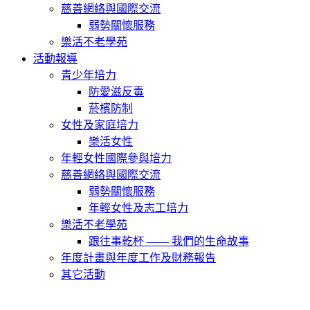
慈善網絡與國際交流
弱勢關懷服務
樂活不老學苑
活動報導
青少年培力
防愛滋反毒
菸檳防制
女性及家庭培力
樂活女性
年輕女性國際參與培力
慈善網絡與國際交流
弱勢關懷服務
年輕女性及志工培力
樂活不老學苑
跟往事乾杯 —— 我們的生命故事
年度計畫與年度工作及財務報告
其它活動