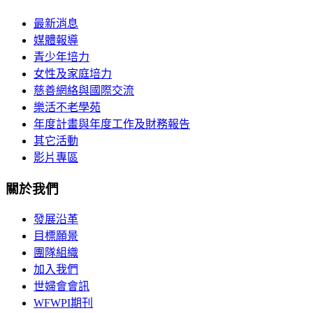
最新消息
媒體報導
青少年培力
女性及家庭培力
慈善網絡與國際交流
樂活不老學苑
年度計畫與年度工作及財務報告
其它活動
影片專區
關於我們
發展沿革
目標願景
團隊組織
加入我們
世婦會會訊
WFWPI期刊