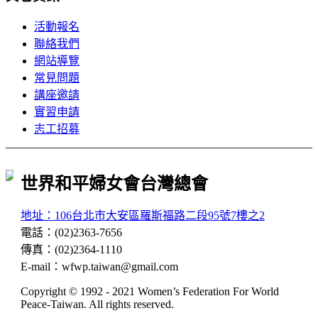
活動報名
聯絡我們
網站導覽
常見問題
講座邀請
實習申請
志工招募
世界和平婦女會台灣總會
地址：106台北市大安區羅斯福路二段95號7樓之2
電話
：
(02)2363-7656
傳真
：
(02)2364-1110
E-mail
：
wfwp.taiwan@gmail.com
Copyright © 1992 - 2021
Women’s Federation For World
Peace-Taiwan
. All rights reserved.