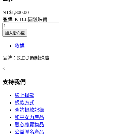
NT$1,800.00
品牌: K.D.J-圓融珠寶
敘述
品牌：K.D.J 圓融珠寶
<
支持我們
線上捐款
捐款方式
查詢捐款記錄
和平女力產品
愛心義賣物品
公益聯名產品