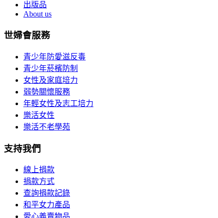
出版品
About us
世婦會服務
青少年防愛滋反毒
青少年菸檳防制
女性及家庭培力
弱勢關懷服務
年輕女性及志工培力
樂活女性
樂活不老學苑
支持我們
線上捐款
捐款方式
查詢捐款記錄
和平女力產品
愛心義賣物品