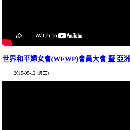
世界和平婦女會(WFWP)會員大會 暨 亞
2015-05-12 (週二)