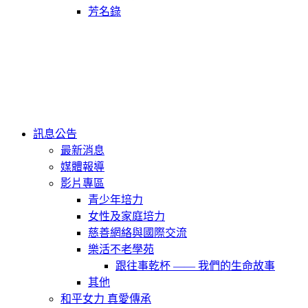
芳名錄
訊息公告
最新消息
媒體報導
影片專區
青少年培力
女性及家庭培力
慈善網絡與國際交流
樂活不老學苑
跟往事乾杯 —— 我們的生命故事
其他
和平女力 真愛傳承