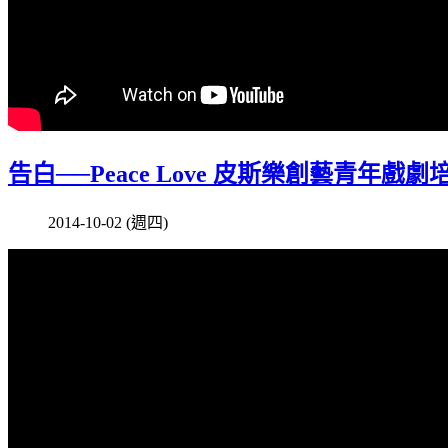
告白──Peace Love 皮斯樂創藝青年戲劇培
2014-10-02 (週四)