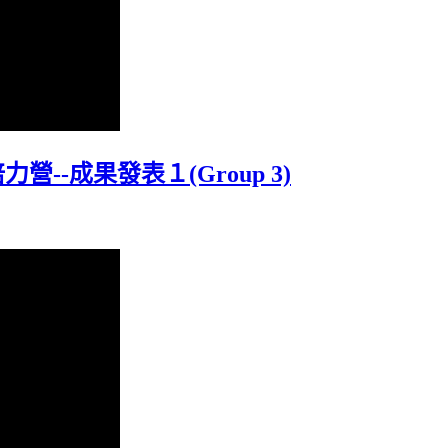
力營--成果發表１(Group 3)