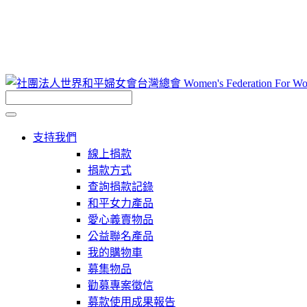
支持我們
線上捐款
捐款方式
查詢捐款記錄
和平女力產品
愛心義賣物品
公益聯名產品
我的購物車
募集物品
勸募專案徵信
募款使用成果報告