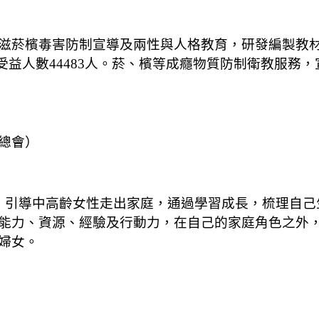
滋菸檳毒害防制宣導及兩性與人格教育，研發編製教
，受益人數44483人。菸、檳等成癮物質防制衛教服務，
總會）
近，引導中高齡女性走出家庭，通過學習成長，梳理自
能力、資源、經驗及行動力，在自己的家庭角色之外
婦女。