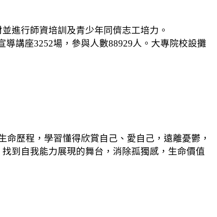
材並進行師資培訓及青少年同儕志工培力。
宣導講座3252場，參與人數88929人。大專院校設攤
己生命歷程，學習懂得欣賞自己、愛自己，遠離憂鬱，
，找到自我能力展現的舞台，消除孤獨感，生命價值