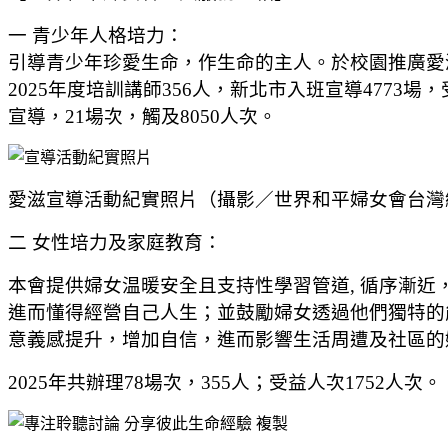
一 青少年人格培力：
引導青少年珍愛生命，作生命的主人。於校園推廣愛
2025年度培訓講師356人，新北市入班宣導4773場
宣導，21場次，觸及8050人次。
愛滋宣導活動紀實照片（攝影／世界和平婦女會台灣
二 女性培力及家庭教育：
本會提供婦女温暖安全且支持性學習管道, 循序漸
進而懂得經營自己人生；並鼓勵婦女透過他們獨特的
意義感提升，增加自信，進而影響生活周遭及社區的
2025年共辦理78場次，355人；受益人次1752人次。