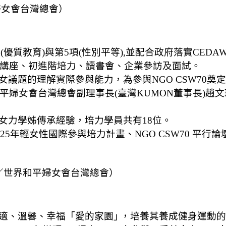
婦女會台灣總會）
優質教育)與第5項(性別平等),並配合政府落實CEDA
力講座、初進階培力、讀書會、企業參訪及面試。
議題的理解實際參與能力，為參與NGO CSW70奠
和平婦女會台灣總會副理事長(臺灣KUMON董事長)
女力學姊傳承經驗，培力學員共有18位。
SW69、2025年輕女性國際參與培力計畫、NGO CSW70 
／世界和平婦女會台灣總會）
適、溫馨、幸福「愛的家園｣ ，培養其養成健身運動