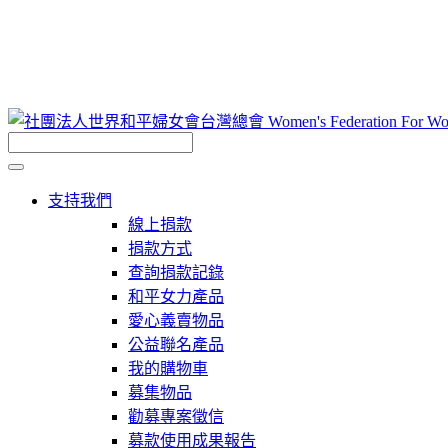
支持我們
線上捐款
捐款方式
查詢捐款記錄
和平女力產品
愛心義賣物品
公益聯名產品
我的購物車
募集物品
勸募專案徵信
募款使用成果報告