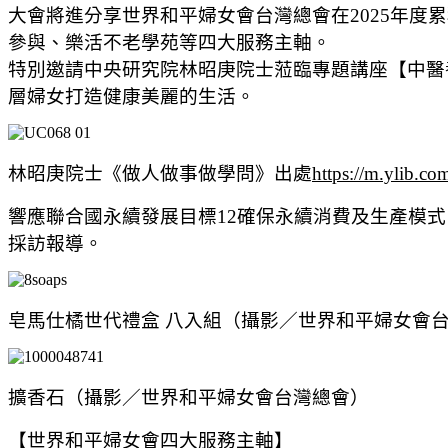
大會將進分享世界和平婦女會台灣總會在2025年度
參與、樂活不老學苑等四大服務主軸。
特別邀請中央研究院林昭庚院士蒞臨專題講座【中醫
層婦女打造健康美麗的生活。
林昭庚院士《做人做事做學問》出處
https://m.ylib.
響應聯合國永續發展目標12確保永續消費及生產模
採訪報導。
皂馬仕橘世代禮盒 八入組（攝影／世界和平婦女會
擴香石（攝影／世界和平婦女會台灣總會）
【世界和平婦女會四大服務主軸】