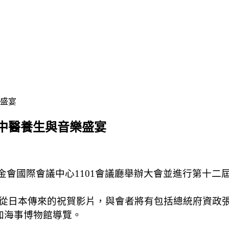
樂盛宴
暨中醫養生與音樂盛宴
金會國際會議中心1101會議廳舉辦大會並進行第十
從日本傳來的祝賀影片，與會者將有包括總統府資政
加海事博物館導覽。