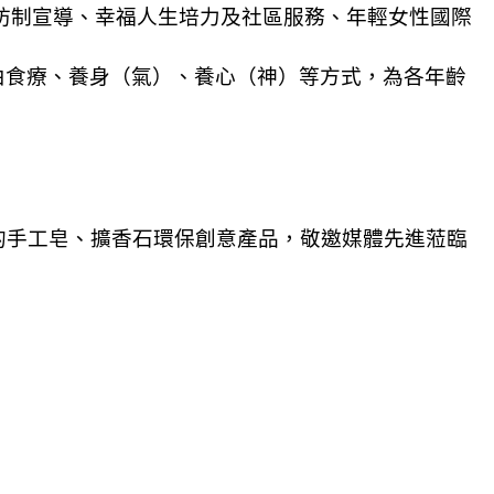
反毒防制宣導、幸福人生培力及社區服務、年輕女性國際
由食療、養身（氣）、養心（神）等方式，為各年齡
的手工皂、擴香石環保創意產品，敬邀媒體先進蒞臨