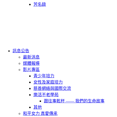
芳名錄
訊息公告
最新消息
媒體報導
影片專區
青少年培力
女性及家庭培力
慈善網絡與國際交流
樂活不老學苑
跟往事乾杯 —— 我們的生命故事
其他
和平女力 真愛傳承