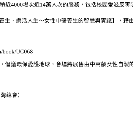
累積近4000場次近14萬人次的服務，包括校園愛滋
養生．樂活人生～女性中醫養生的智慧與實踐】，藉
com/book/UC068
式，倡議環保愛護地球，會場將展售由中高齡女性自製
台灣總會）