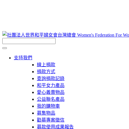
支持我們
線上捐款
捐款方式
查詢捐款記錄
和平女力產品
愛心義賣物品
公益聯名產品
我的購物車
募集物品
勸募專案徵信
募款使用成果報告