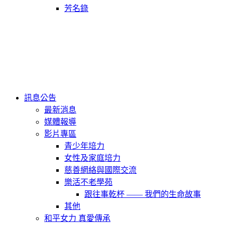
芳名錄
訊息公告
最新消息
媒體報導
影片專區
青少年培力
女性及家庭培力
慈善網絡與國際交流
樂活不老學苑
跟往事乾杯 —— 我們的生命故事
其他
和平女力 真愛傳承