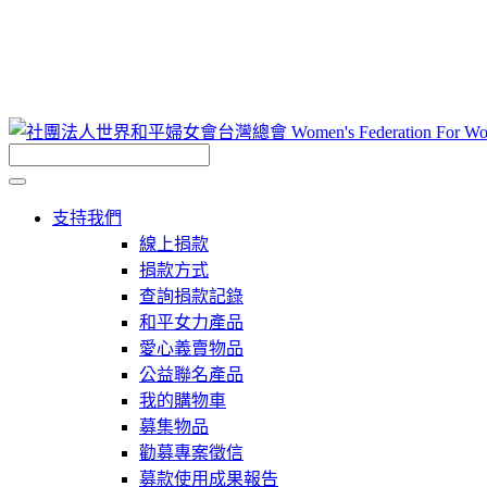
支持我們
線上捐款
捐款方式
查詢捐款記錄
和平女力產品
愛心義賣物品
公益聯名產品
我的購物車
募集物品
勸募專案徵信
募款使用成果報告