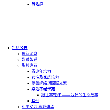
芳名錄
訊息公告
最新消息
媒體報導
影片專區
青少年培力
女性及家庭培力
慈善網絡與國際交流
樂活不老學苑
跟往事乾杯 —— 我們的生命故事
其他
和平女力 真愛傳承