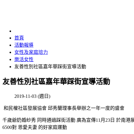
首頁
活動報導
女性及家庭培力
樂活女性
友善性別社區嘉年華踩街宣導活動
友善性別社區嘉年華踩街宣導活動
2019-11-03 (週日)
和民權社區發展協會 邱秀蘭理事長舉辦之一年一度的盛會
千歲爺奶婚紗秀 同時通過踩街活動 廣為宣傳11月23日 於南港
6500對 恩愛夫妻 的好家庭運動