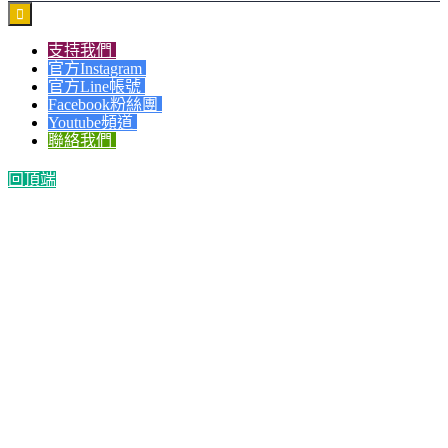

支持我們
官方Instagram
官方Line帳號
Facebook粉絲團
Youtube頻道
聯絡我們
回頂端