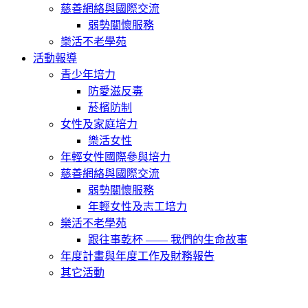
慈善網絡與國際交流
弱勢關懷服務
樂活不老學苑
活動報導
青少年培力
防愛滋反毒
菸檳防制
女性及家庭培力
樂活女性
年輕女性國際參與培力
慈善網絡與國際交流
弱勢關懷服務
年輕女性及志工培力
樂活不老學苑
跟往事乾杯 —— 我們的生命故事
年度計畫與年度工作及財務報告
其它活動