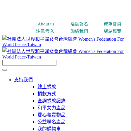
About us
活動報名
成為會員
註冊/登入
聯絡我們
網站導覽
支持我們
線上捐款
捐款方式
查詢捐款記錄
和平女力產品
愛心義賣物品
公益聯名產品
我的購物車