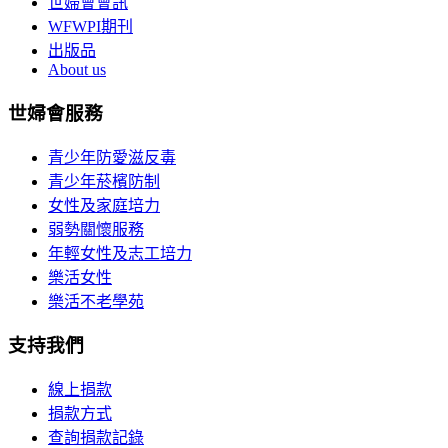
世婦會會訊
WFWPI期刊
出版品
About us
世婦會服務
青少年防愛滋反毒
青少年菸檳防制
女性及家庭培力
弱勢關懷服務
年輕女性及志工培力
樂活女性
樂活不老學苑
支持我們
線上捐款
捐款方式
查詢捐款記錄