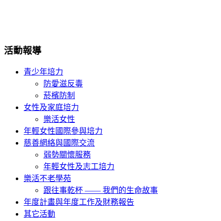
活動報導
青少年培力
防愛滋反毒
菸檳防制
女性及家庭培力
樂活女性
年輕女性國際參與培力
慈善網絡與國際交流
弱勢關懷服務
年輕女性及志工培力
樂活不老學苑
跟往事乾杯 —— 我們的生命故事
年度計畫與年度工作及財務報告
其它活動