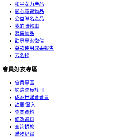
和平女力產品
愛心義賣物品
公益聯名產品
我的購物車
募集物品
勸募專案徵信
募款使用成果報告
芳名錄
會員好友專區
會員專區
網路會員註冊
成為世婦會會員
註冊/登入
查閱資料
修改資料
查詢捐款
購物紀錄