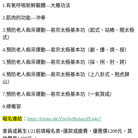
1.有氧呼吸新鮮軀體—大雁功法
2.肌肉的功能—沖拳
3.預防老人痴呆運動—易宗太極基本功（起式、站樁、開太極
式）
4.預防老人痴呆運動—易宗太極基本功（剻、縷、擠、按）
5.預防老人痴呆運動—易宗太極基本功（採、挒、肘、銬）
6.預防老人痴呆運動—易宗太極基本功（上八卦式、抱虎歸
山）
7.預防老人痴呆運動—易宗太極基本功（一氣賀成）
8.總複習
報名連結
：
https://forms.gle/Ziw6v8kdaqxfEg4q7
會員或舊生1/21前填報名表+匯款或繳費，優惠價1200元，其