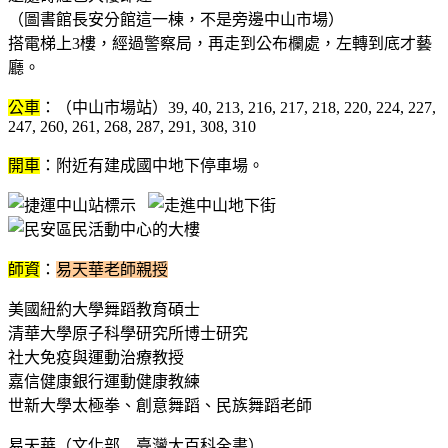
（圖書館長安分館這一棟，不是旁邊中山市場）
搭電梯上3樓，經過警察局，再走到公布欄處，左轉到底才藝
廳。
公車
：（中山市場站）39, 40, 213, 216, 217, 218, 220, 224, 227,
247, 260, 261, 268, 287, 291, 308, 310
開車
：附近有建成國中地下停車場。
師資
：
易天華老師親授
美國紐約大學舞蹈教育碩士
清華大學原子科學研究所博士研究
社大免疫與運動治療教授
嘉信健康銀行運動健康教練
世新大學太極拳、創意舞蹈、民族舞蹈老師
易天華（文化部 臺灣大百科全書）