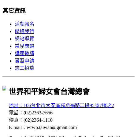
其它資訊
活動報名
聯絡我們
網站導覽
常見問題
講座邀請
實習申請
志工招募
世界和平婦女會台灣總會
地址：106台北市大安區羅斯福路二段95號7樓之2
電話
：
(02)2363-7656
傳真
：
(02)2364-1110
E-mail
：
wfwp.taiwan@gmail.com