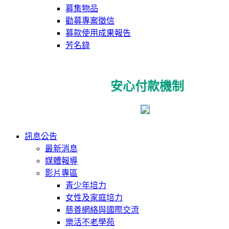
募集物品
勸募專案徵信
募款使用成果報告
芳名錄
安心付款機制
訊息公告
最新消息
媒體報導
影片專區
青少年培力
女性及家庭培力
慈善網絡與國際交流
樂活不老學苑