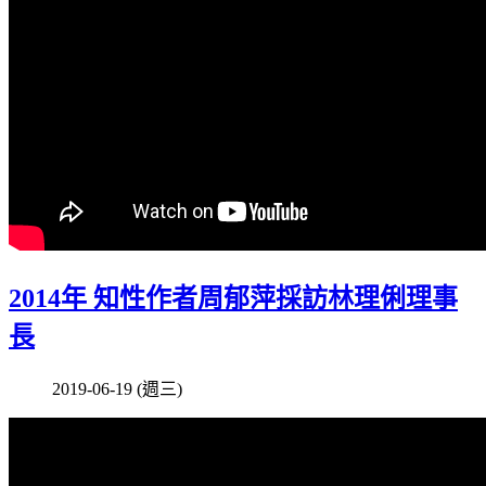
2014年 知性作者周郁萍採訪林理俐理事
長
2019-06-19 (週三)