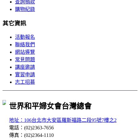
查詢捐款
購物紀錄
其它資訊
活動報名
聯絡我們
網站導覽
常見問題
講座邀請
實習申請
志工招募
世界和平婦女會台灣總會
地址：106台北市大安區羅斯福路二段95號7樓之2
電話
：
(02)2363-7656
傳真
：
(02)2364-1110