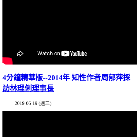
4分鐘精華版--2014年 知性作者周郁萍採
訪林理俐理事長
2019-06-19 (週三)