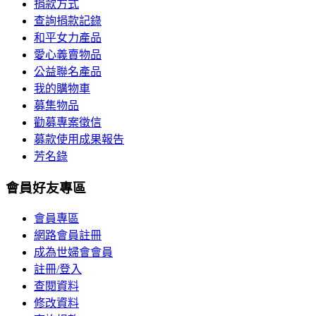
捐款方式
查詢捐款記錄
和平女力產品
愛心義賣物品
公益聯名產品
我的購物車
募集物品
勸募專案徵信
募款使用成果報告
芳名錄
會員好友專區
會員專區
網路會員註冊
成為世婦會會員
註冊/登入
查閱資料
修改資料