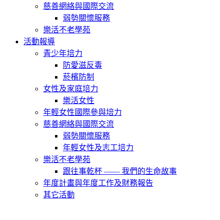
慈善網絡與國際交流
弱勢關懷服務
樂活不老學苑
活動報導
青少年培力
防愛滋反毒
菸檳防制
女性及家庭培力
樂活女性
年輕女性國際參與培力
慈善網絡與國際交流
弱勢關懷服務
年輕女性及志工培力
樂活不老學苑
跟往事乾杯 —— 我們的生命故事
年度計畫與年度工作及財務報告
其它活動