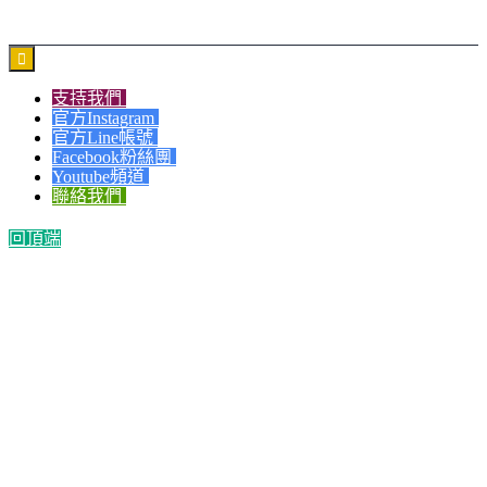

支持我們
官方Instagram
官方Line帳號
Facebook粉絲團
Youtube頻道
聯絡我們
回頂端