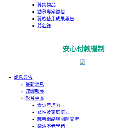
募集物品
勸募專案徵信
募款使用成果報告
芳名錄
安心付款機制
訊息公告
最新消息
媒體報導
影片專區
青少年培力
女性及家庭培力
慈善網絡與國際交流
樂活不老學苑