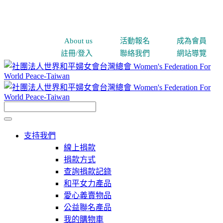
About us
活動報名
成為會員
註冊/登入
聯絡我們
網站導覽
支持我們
線上捐款
捐款方式
查詢捐款記錄
和平女力產品
愛心義賣物品
公益聯名產品
我的購物車