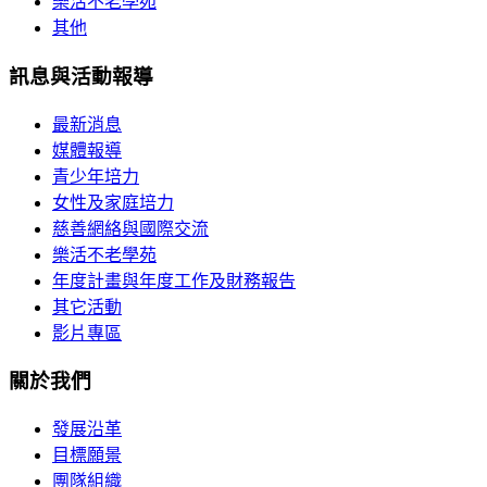
樂活不老學苑
其他
訊息與活動報導
最新消息
媒體報導
青少年培力
女性及家庭培力
慈善網絡與國際交流
樂活不老學苑
年度計畫與年度工作及財務報告
其它活動
影片專區
關於我們
發展沿革
目標願景
團隊組織