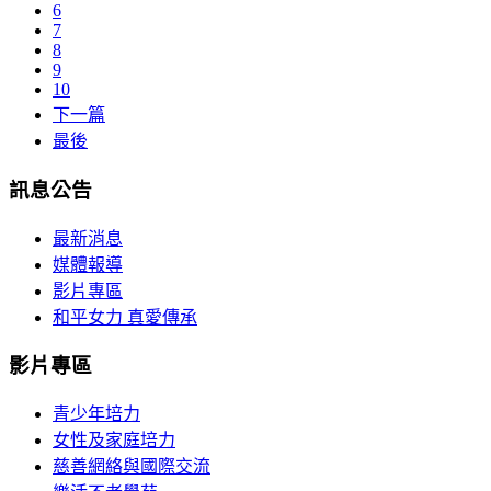
6
7
8
9
10
下一篇
最後
訊息公告
最新消息
媒體報導
影片專區
和平女力 真愛傳承
影片專區
青少年培力
女性及家庭培力
慈善網絡與國際交流