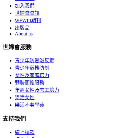
加入我們
世婦會會訊
WFWPI期刊
出版品
About us
世婦會服務
青少年防愛滋反毒
青少年菸檳防制
女性及家庭培力
弱勢關懷服務
年輕女性及志工培力
樂活女性
樂活不老學苑
支持我們
線上捐款