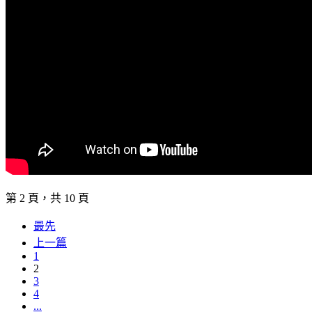
第 2 頁，共 10 頁
最先
上一篇
1
2
3
4
...