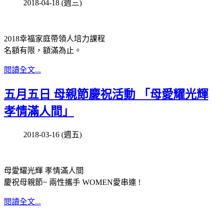
2018-04-18 (週三)
2018幸福家庭帶領人培力課程
名額有限，額滿為止。
閱讀全文...
五月五日 母親節慶祝活動 「母愛耀光輝
孝情滿人間」
2018-03-16 (週五)
母愛耀光輝 孝情滿人間
慶祝母親節~ 兩性攜手 WOMEN愛串連 !
閱讀全文...