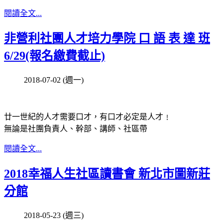
閱讀全文...
非營利社團人才培力學院 口 語 表 達 班
6/29(報名繳費截止)
2018-07-02 (週一)
廿一世紀的人才需要口才，有口才必定是人才﹗
無論是社團負責人、幹部、講師、社區帶
閱讀全文...
2018幸福人生社區讀書會 新北市圖新莊
分館
2018-05-23 (週三)