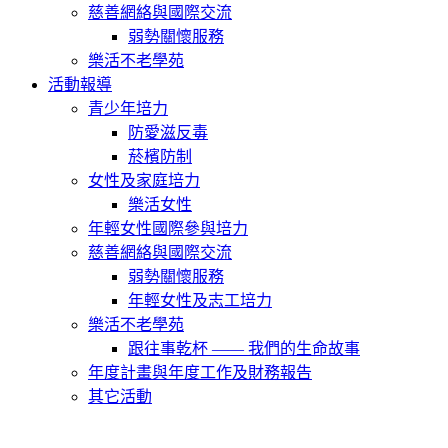
慈善網絡與國際交流
弱勢關懷服務
樂活不老學苑
活動報導
青少年培力
防愛滋反毒
菸檳防制
女性及家庭培力
樂活女性
年輕女性國際參與培力
慈善網絡與國際交流
弱勢關懷服務
年輕女性及志工培力
樂活不老學苑
跟往事乾杯 —— 我們的生命故事
年度計畫與年度工作及財務報告
其它活動