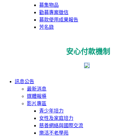
募集物品
勸募專案徵信
募款使用成果報告
芳名錄
安心付款機制
訊息公告
最新消息
媒體報導
影片專區
青少年培力
女性及家庭培力
慈善網絡與國際交流
樂活不老學苑