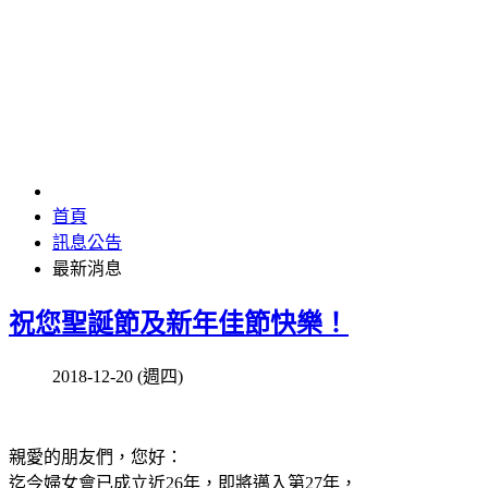
最新消息
首頁
訊息公告
最新消息
祝您聖誕節及新年佳節快樂！
2018-12-20 (週四)
親愛的朋友們，您好：
迄今婦女會已成立近26年，即將邁入第27年，