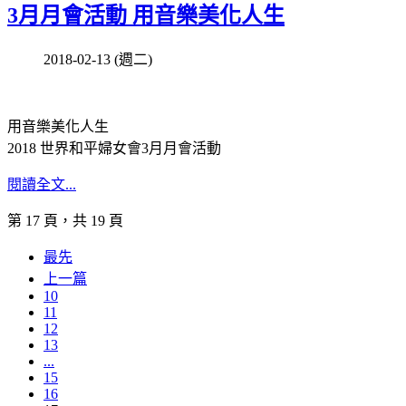
3月月會活動 用音樂美化人生
2018-02-13 (週二)
用音樂美化人生
2018 世界和平婦女會3月月會活動
閱讀全文...
第 17 頁，共 19 頁
最先
上一篇
10
11
12
13
...
15
16