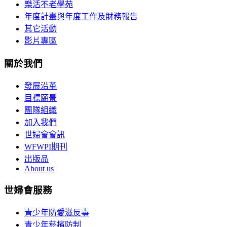
樂活不老學苑
年度計畫與年度工作及財務報告
其它活動
影片專區
關於我們
發展沿革
目標願景
團隊組織
加入我們
世婦會會訊
WFWPI期刊
出版品
About us
世婦會服務
青少年防愛滋反毒
青少年菸檳防制