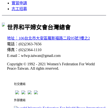
實習申請
志工招募
世界和平婦女會台灣總會
地址：106台北市大安區羅斯福路二段95號7樓之2
電話
：
(02)2363-7656
傳真
：
(02)2364-1110
E-mail
：
wfwp.taiwan@gmail.com
Copyright © 1992 - 2021
Women’s Federation For World
Peace-Taiwan
. All rights reserved.
社交連結
外部連結