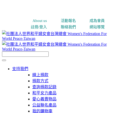
About us
活動報名
成為會員
註冊/登入
聯絡我們
網站導覽
支持我們
線上捐款
捐款方式
查詢捐款記錄
和平女力產品
愛心義賣物品
公益聯名產品
我的購物車