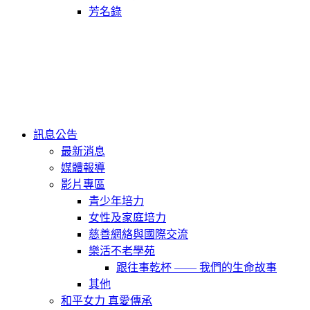
芳名錄
訊息公告
最新消息
媒體報導
影片專區
青少年培力
女性及家庭培力
慈善網絡與國際交流
樂活不老學苑
跟往事乾杯 —— 我們的生命故事
其他
和平女力 真愛傳承