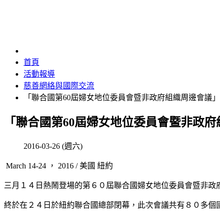
首頁
活動報導
慈善網絡與國際交流
「聯合國第60屆婦女地位委員會暨非政府組織周邊會議」
「聯合國第60屆婦女地位委員會暨非政府
2016-03-26 (週六)
March 14-24 ， 2016 / 美國 紐約
三月１４日熱鬧登場的第６０屆聯合國婦女地位委員會暨非政
終於在２４日於紐約聯合國總部閉幕，此次會議共有８０多個