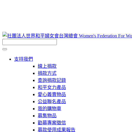
支持我們
線上捐款
捐款方式
查詢捐款記錄
和平女力產品
愛心義賣物品
公益聯名產品
我的購物車
募集物品
勸募專案徵信
募款使用成果報告