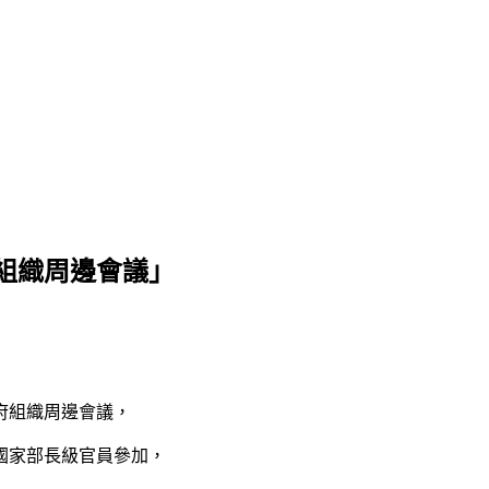
組織周邊會議」
府組織周邊會議，
國家部長級官員參加，