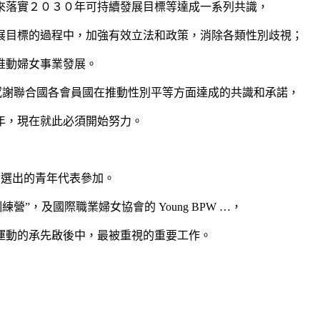
來落實２０３０年可持續發展目標等達成一系列共識，
展目標的過程中，加強有效立法和政策，消除各類性別歧視；
推動婦女事業發展。
gcuka感謝聯合國各會員國在推動性別平等方面達成的共識和承諾，
年，現在就此必須開始努力。
活動選出的青年代表參加。
”，及國際職業婦女協會的 Young BPW …，
運動的承先啟後中，最被重視的重要工作。