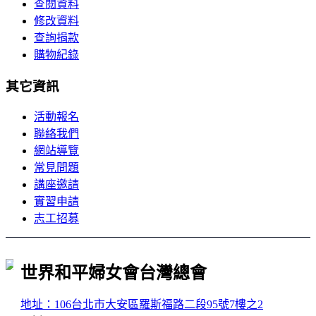
查閱資料
修改資料
查詢捐款
購物紀錄
其它資訊
活動報名
聯絡我們
網站導覽
常見問題
講座邀請
實習申請
志工招募
世界和平婦女會台灣總會
地址：106台北市大安區羅斯福路二段95號7樓之2