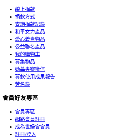
線上捐款
捐款方式
查詢捐款記錄
和平女力產品
愛心義賣物品
公益聯名產品
我的購物車
募集物品
勸募專案徵信
募款使用成果報告
芳名錄
會員好友專區
會員專區
網路會員註冊
成為世婦會會員
註冊/登入