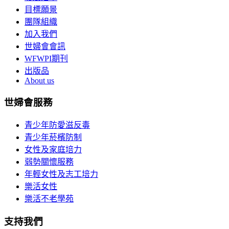
目標願景
團隊組織
加入我們
世婦會會訊
WFWPI期刊
出版品
About us
世婦會服務
青少年防愛滋反毒
青少年菸檳防制
女性及家庭培力
弱勢關懷服務
年輕女性及志工培力
樂活女性
樂活不老學苑
支持我們