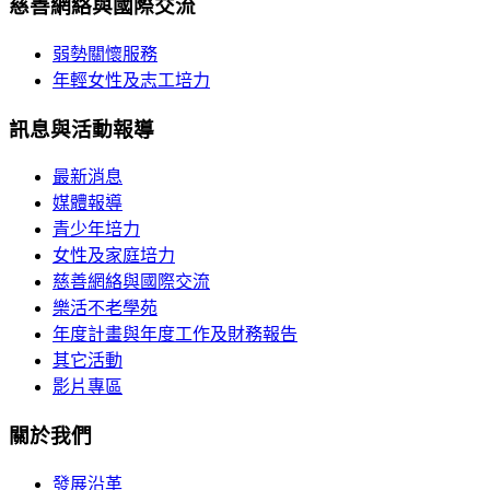
慈善網絡與國際交流
弱勢關懷服務
年輕女性及志工培力
訊息與活動報導
最新消息
媒體報導
青少年培力
女性及家庭培力
慈善網絡與國際交流
樂活不老學苑
年度計畫與年度工作及財務報告
其它活動
影片專區
關於我們
發展沿革