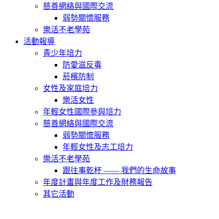
慈善網絡與國際交流
弱勢關懷服務
樂活不老學苑
活動報導
青少年培力
防愛滋反毒
菸檳防制
女性及家庭培力
樂活女性
年輕女性國際參與培力
慈善網絡與國際交流
弱勢關懷服務
年輕女性及志工培力
樂活不老學苑
跟往事乾杯 —— 我們的生命故事
年度計畫與年度工作及財務報告
其它活動