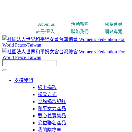
About us
活動報名
成為會員
註冊/登入
聯絡我們
網站導覽
支持我們
線上捐款
捐款方式
查詢捐款記錄
和平女力產品
愛心義賣物品
公益聯名產品
我的購物車