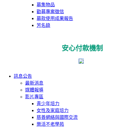
募集物品
勸募專案徵信
募款使用成果報告
芳名錄
安心付款機制
訊息公告
最新消息
媒體報導
影片專區
青少年培力
女性及家庭培力
慈善網絡與國際交流
樂活不老學苑