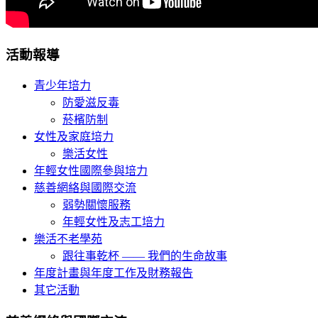
活動報導
青少年培力
防愛滋反毒
菸檳防制
女性及家庭培力
樂活女性
年輕女性國際參與培力
慈善網絡與國際交流
弱勢關懷服務
年輕女性及志工培力
樂活不老學苑
跟往事乾杯 —— 我們的生命故事
年度計畫與年度工作及財務報告
其它活動