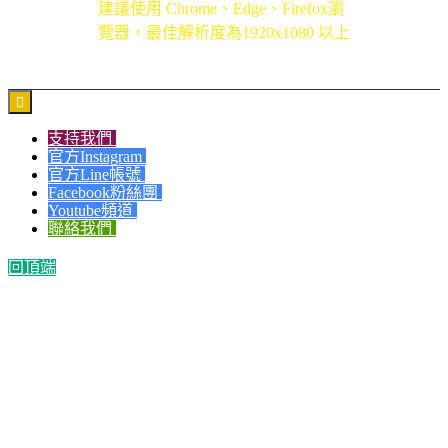
建議使用 Chrome、Edge、Firefox瀏
覽器，最佳解析度為1920x1080 以上

支持我們
官方Instagram
官方Line帳號
Facebook粉絲團
Youtube頻道
聯絡我們
回頂端