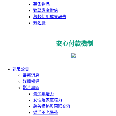
募集物品
勸募專案徵信
募款使用成果報告
芳名錄
安心付款機制
訊息公告
最新消息
媒體報導
影片專區
青少年培力
女性及家庭培力
慈善網絡與國際交流
樂活不老學苑