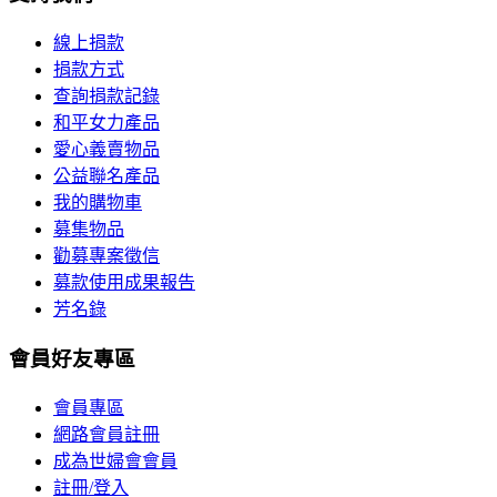
線上捐款
捐款方式
查詢捐款記錄
和平女力產品
愛心義賣物品
公益聯名產品
我的購物車
募集物品
勸募專案徵信
募款使用成果報告
芳名錄
會員好友專區
會員專區
網路會員註冊
成為世婦會會員
註冊/登入