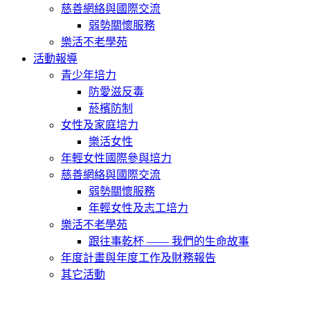
慈善網絡與國際交流
弱勢關懷服務
樂活不老學苑
活動報導
青少年培力
防愛滋反毒
菸檳防制
女性及家庭培力
樂活女性
年輕女性國際參與培力
慈善網絡與國際交流
弱勢關懷服務
年輕女性及志工培力
樂活不老學苑
跟往事乾杯 —— 我們的生命故事
年度計畫與年度工作及財務報告
其它活動