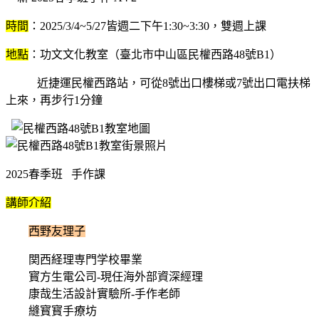
時間
：2025/3/4~5/27皆週二下午1:30~3:30，雙週上課
地點
：功文文化教室（臺北市中山區民權西路48號B1）
近捷運民權西路站，可從8號出口樓梯或7號出口電扶梯
上來，再步行1分鐘
2025春季班 手作課
講師介紹
西野友理子
関西経理専門学校畢業
寳方生電公司-現任海外部資深經理
康哉生活設計實驗所-手作老師
縫寳寳手療坊