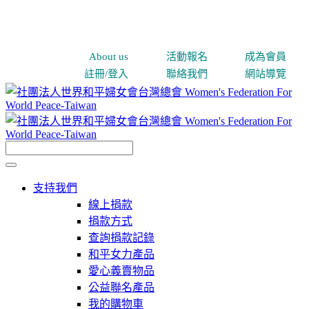
About us
活動報名
成為會員
註冊/登入
聯絡我們
網站導覽
支持我們
線上捐款
捐款方式
查詢捐款記錄
和平女力產品
愛心義賣物品
公益聯名產品
我的購物車