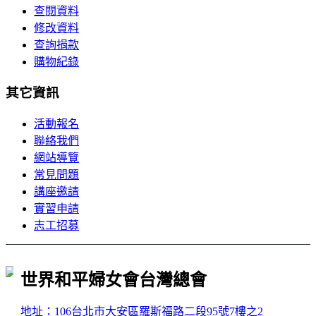
查閱資料
修改資料
查詢捐款
購物紀錄
其它資訊
活動報名
聯絡我們
網站導覽
常見問題
講座邀請
實習申請
志工招募
世界和平婦女會台灣總會
地址：106台北市大安區羅斯福路二段95號7樓之2